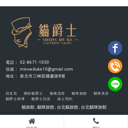
02-8671-1030
meowduke10@gmail.com
新北市三峽區國慶路8號
回首頁
關於貓爵士
服務流程
貓咪旅館
貓咪美容
貓爵士相簿
貓爵士訊息
線上預約
貓旅館
貓咪旅館
台北貓旅館
台北貓咪旅館