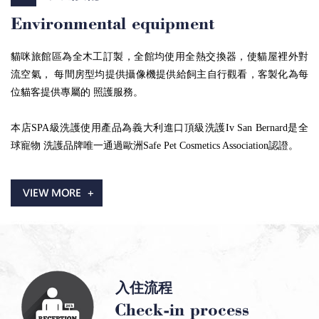
貓咪旅館區為全木工訂製，全館均使用全熱交換器，使貓屋裡外對
流空氣， 每間房型均提供攝像機提供給飼主自行觀看，客製化為每
位貓客提供專屬的 照護服務。
本店SPA級洗護使用產品為義大利進口頂級洗護Iv San Bernard是全
球寵物 洗護品牌唯一通過歐洲Safe Pet Cosmetics Association認證。
入住流程