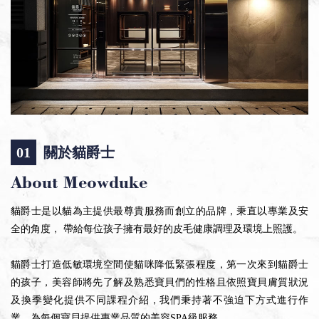
01
關於貓爵士
貓爵士是以貓為主提供最尊貴服務而創立的品牌，秉直以專業及安
全的角度， 帶給每位孩子擁有最好的皮毛健康調理及環境上照護。
貓爵士打造低敏環境空間使貓咪降低緊張程度，第一次來到貓爵士
的孩子，美容師將先了解及熟悉寶貝們的性格且依照寶貝膚質狀況
及換季變化提供不同課程介紹，我們秉持著不強迫下方式進行作
業，為每個寶貝提供專業品質的美容SPA級服務。